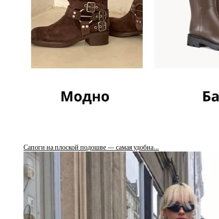
Сапоги на плоской подошве — самая удобна…