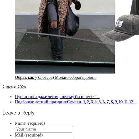
Образ, как у блогера) Можно собрать дово…
2 июня, 2024
Пушистики даже летом, почему бы и нет? С…
Подборка: летний праздникСсылки: 1, 2, 3, 4, 5, 6, 7, 8, 9, 10, 11, 12…
Leave a Reply
Name (required)
Mail (required)