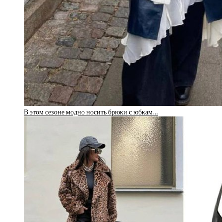
В этом сезоне модно носить брюки с юбкам…