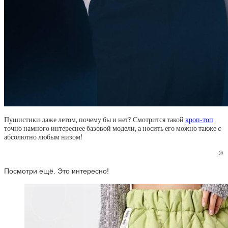
Пушистики даже летом, почему бы и нет? Смотрится такой
кроп-топ
точно намного интереснее базовой модели, а носить его можно также с
абсолютно любым низом!
©
Посмотри ещё. Это интересно!