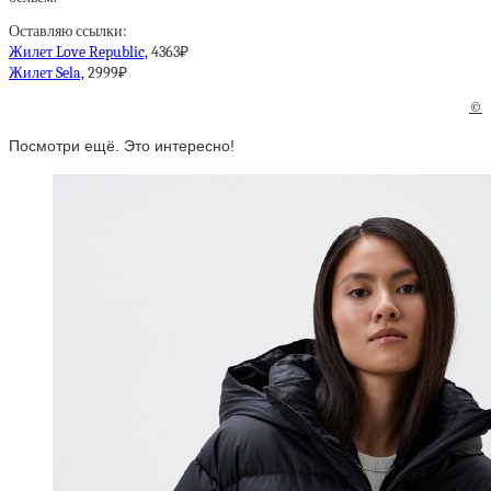
Оставляю ссылки:
Жилет Love Republic,
4363₽
Жилет Sela,
2999₽
©
Посмотри ещё. Это интересно!