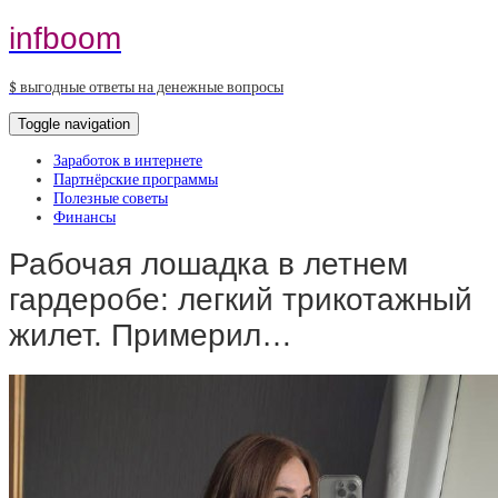
infboom
$ выгодные ответы на денежные вопросы
Toggle navigation
Заработок в интернете
Партнёрские программы
Полезные советы
Финансы
Рабочая лошадка в летнем
гардеробе: легкий трикотажный
жилет. Примерил…