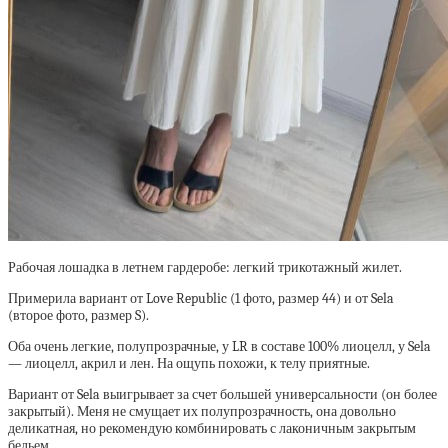
Рабочая лошадка в летнем гардеробе: легкий трикотажный жилет.
Примерила вариант от Love Republic (1 фото, размер 44) и от Sela
(второе фото, размер S).
Оба очень легкие, полупрозрачные, у LR в составе 100% лиоцелл, у Sela
— лиоцелл, акрил и лен. На ощупь похожи, к телу приятные.
Вариант от Sela выигрывает за счет большей универсальности (он более
закрытый). Меня не смущает их полупрозрачность, она довольно
деликатная, но рекомендую комбинировать с лаконичным закрытым
бельем.