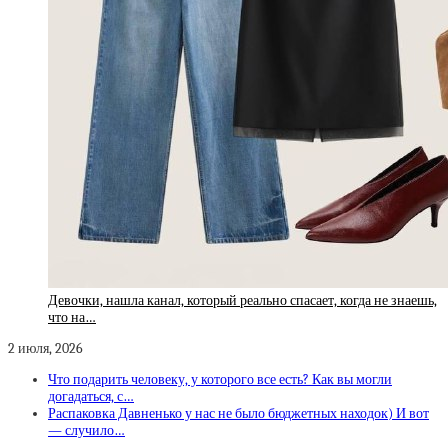
Девочки, нашла канал, который реально спасает, когда не знаешь,
что на…
2 июля, 2026
Что подарить человеку, у которого все есть? Как вы могли
догадаться, с…
Распаковка Давненько у нас не было бюджетных находок) И вот
— случило…