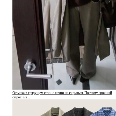
От меха в грядущем сезоне точно не скрыться. Поэтому срочный
опрос: ме…