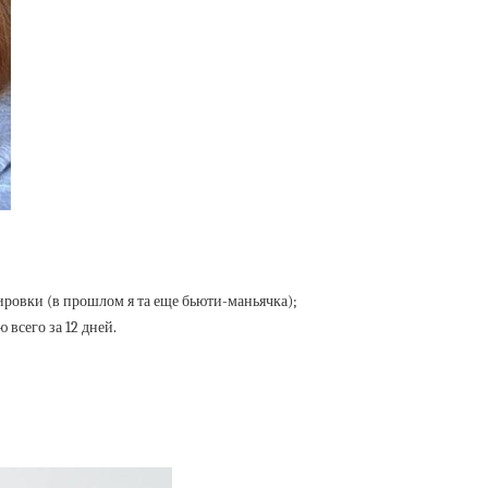
ровки (в прошлом я та еще бьюти-маньячка);
 всего за 12 дней.