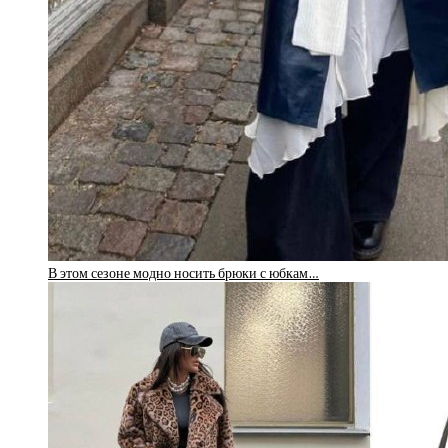
В этом сезоне модно носить брюки с юбкам…