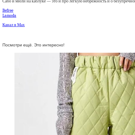
Сабо и мюли на каблуке — это и про легкую небрежность и о безупречной
Befree
Lamoda
Канал в Мах
Посмотри ещё. Это интересно!