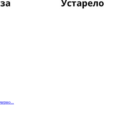
в черно…