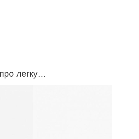
 про легку…