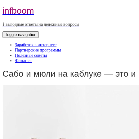
infboom
$ выгодные ответы на денежные вопросы
Toggle navigation
Заработок в интернете
Партнёрские программы
Полезные советы
Финансы
Сабо и мюли на каблуке — это и