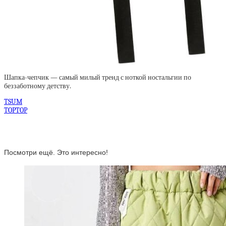
Шапка-чепчик — самый милый тренд с ноткой ностальгии по
беззаботному детству.
TSUM
TOPTOP
Посмотри ещё. Это интересно!