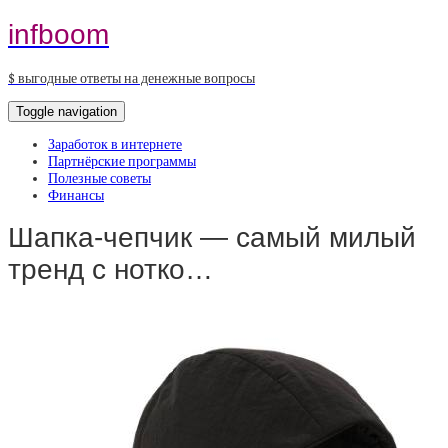
infboom
$ выгодные ответы на денежные вопросы
Toggle navigation
Заработок в интернете
Партнёрские программы
Полезные советы
Финансы
Шапка-чепчик — самый милый
тренд с нотко…