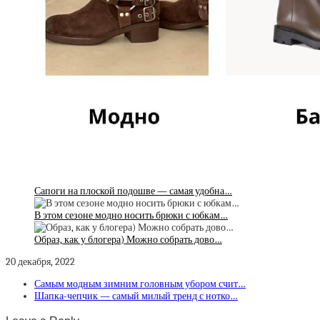
Сапоги на плоской подошве — самая удобна…
В этом сезоне модно носить брюки с юбкам…
Образ, как у блогера) Можно собрать дово…
20 декабря, 2022
Самым модным зимним головным убором счит…
Шапка-чепчик — самый милый тренд с нотко…