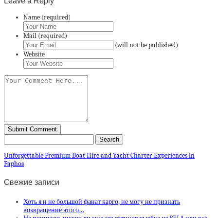
Leave a Reply
Name (required)
Mail (required)
(will not be published)
Website
Unforgettable Premium Boat Hire and Yacht Charter Experiences in
Paphos
Свежие записи
Хоть я и не большой фанат карго, не могу не признать
возвращение этого…