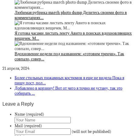
Любимая рубрика march photo dump Делитесь своими фото в
комментариях…
Я готова часами листать ленту Авито в поисках вдохновляющих
вещичек. М…
Вдохновение недели под названием: «готовим тренчи». Так
совпало, совер…
21 апреля, 2024
Более стильных пижамных костюмов я еще не видела Пока я
пишу пост, пол…
Добавлено в корзину! Вот от чего я точно не устану, так это
собирать …
Leave a Reply
Name (required)
Mail (required)
(will not be published)