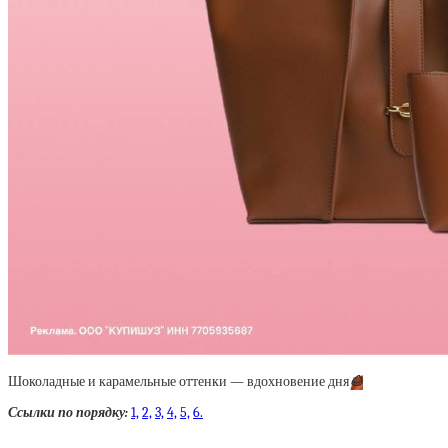
Шоколадные и карамельные оттенки — вдохновение дня
🌰
Ссылки по порядку:
1,
2,
3,
4,
5,
6.