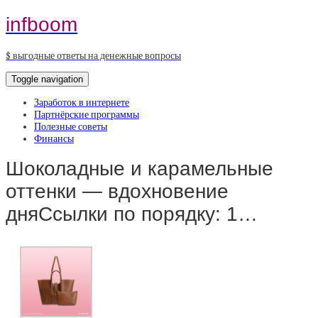
infboom
$ выгодные ответы на денежные вопросы
Toggle navigation
Заработок в интернете
Партнёрские программы
Полезные советы
Финансы
Шоколадные и карамельные
оттенки — вдохновение
дняСсылки по порядку: 1…