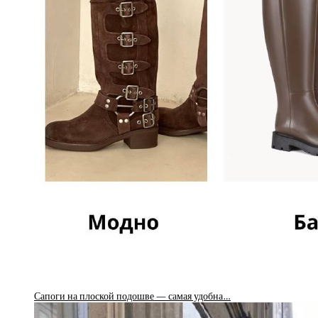
Сапоги на плоской подошве — самая удобна…