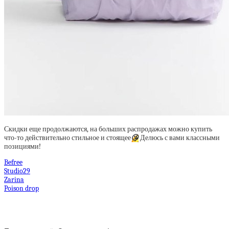
Скидки еще продолжаются, на больших распродажах можно купить
что-то действительно стильное и стоящее
😘
Делюсь с вами классными
позициями!
Befree
Studio29
Zarina
Poison drop