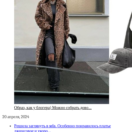
Образ, как у блогера) Можно собрать дово…
20 апреля, 2024
Решила заглянуть в sela. Особенно понравилось платье
джинсовое и укоро…