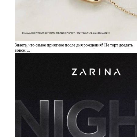
Знаете, что самое приятное после дня рождения? Не торт доедать
вовсе, …