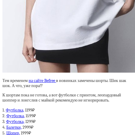
Тем временем
на сайте Befree
в новинках замечены шорты. Шик шак
шок. А что, уже пора!?
К шортам пока не готова, а вот футболки с принтом, леопардовый
шоппер и лонгслив с майкой рекомендую не игнорировать.
1.
Футболка,
1199₽
2.
Футболка
,
1599₽
3.
Футболка,
1299₽
4.
Балетки,
2999₽
5.
Шопер,
1999₽