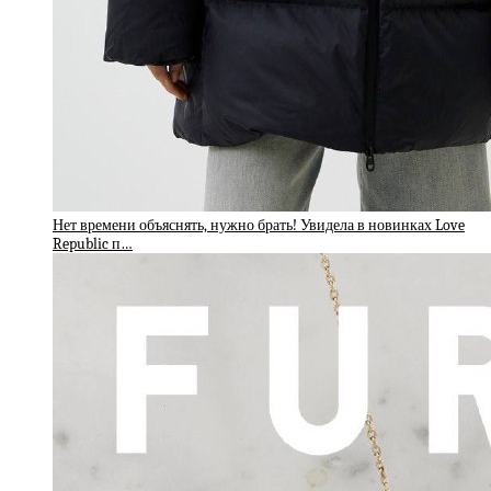
Нет времени объяснять, нужно брать! Увидела в новинках Love
Republic п…