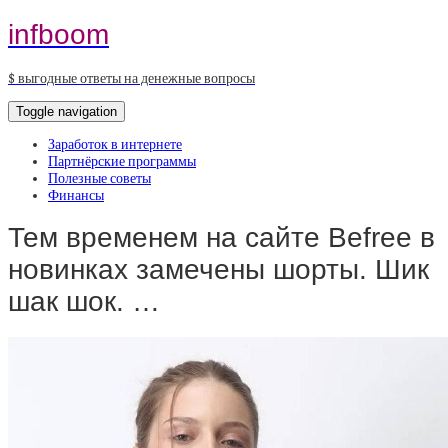
infboom
$ выгодные ответы на денежные вопросы
Toggle navigation
Заработок в интернете
Партнёрские программы
Полезные советы
Финансы
Тем временем на сайте Befree в
новинках замечены шорты. Шик
шак шок. …