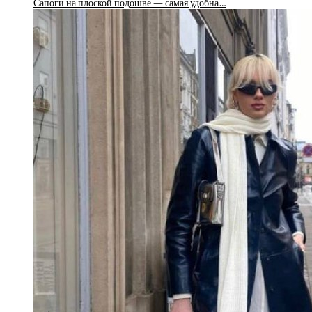
Сапоги на плоской подошве — самая удобна…