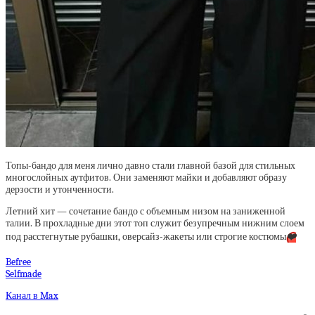
Топы-бандо для меня лично давно стали главной базой для стильных
многослойных аутфитов. Они заменяют майки и добавляют образу
дерзости и утонченности.
Летний хит — сочетание бандо с объемным низом на заниженной
талии. В прохладные дни этот топ служит безупречным нижним слоем
под расстегнутые рубашки, оверсайз-жакеты или строгие костюмы
❤️
Befree
Selfmade
Канал в Max