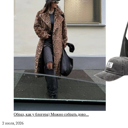
Образ, как у блогера) Можно собрать дово…
2 июля, 2026