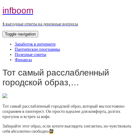
infboom
$ выгодные ответы на денежные вопросы
Toggle navigation
Заработок в интернете
Партнёрские программы
Полезные советы
Финансы
Тот самый расслабленный
городской образ,…
Тот самый расслабленный городской образ, который мы постоянно
сохраняем в пинтерест. Он просто идеален для комфорта, долгих
прогулок и встреч за кофе.
Забирайте этот образ, если хотите выглядеть элегантно, но чувствовать
себя абсолютно свободно
🥰