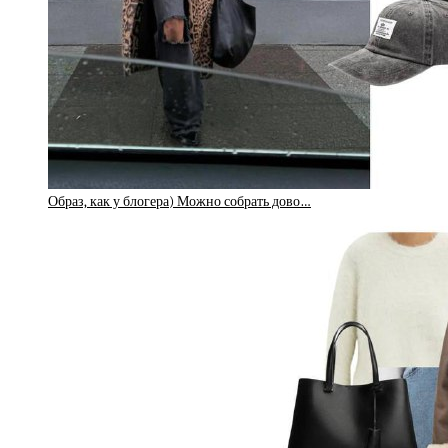
Образ, как у блогера) Можно собрать дово…