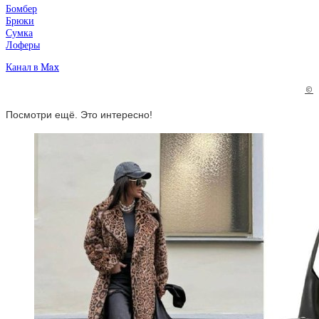
Бомбер
Брюки
Сумка
Лоферы
Канал в Max
©
Посмотри ещё. Это интересно!