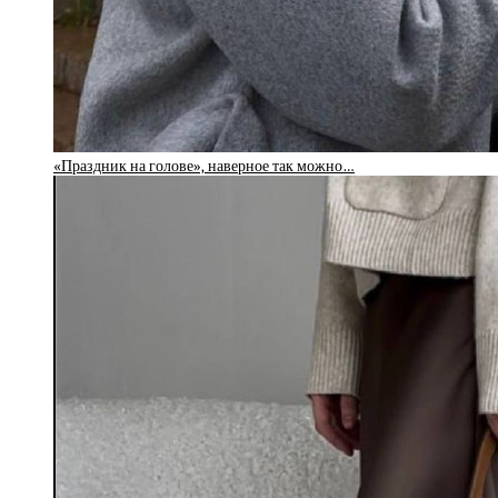
«Праздник на голове», наверное так можно…