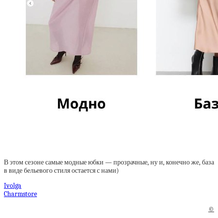
В этом сезоне самые модные юбки — прозрачные, ну и, конечно же, база
в виде бельевого стиля остается с нами)
Ivolga
Charmstore
©