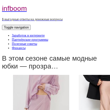
infboom
$ выгодные ответы на денежные вопросы
Toggle navigation
Заработок в интернете
Партнёрские программы
Полезные советы
Финансы
В этом сезоне самые модные
юбки — прозра…