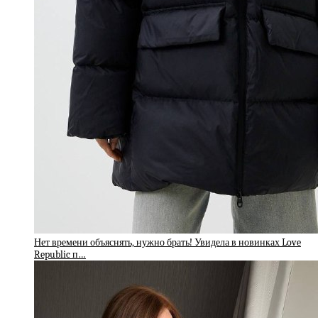
Нет времени объяснять, нужно брать! Увидела в новинках Love
Republic п…