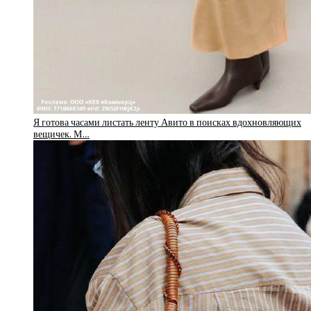
Я готова часами листать ленту Авито в поисках вдохновляющих
вещичек. М…