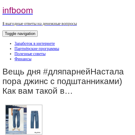
infboom
$ выгодные ответы на денежные вопросы
Toggle navigation
Заработок в интернете
Партнёрские программы
Полезные советы
Финансы
Вещь дня #дляпарнейНастала
пора джинс с подштанниками)
Как вам такой в…