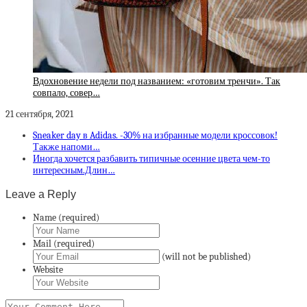
Вдохновение недели под названием: «готовим тренчи». Так
совпало, совер…
21 сентября, 2021
Sneaker day в Adidas. -30% на избранные модели кроссовок!
Также напоми…
Иногда хочется разбавить типичные осенние цвета чем-то
интересным.Длин…
Leave a Reply
Name (required)
Mail (required)
(will not be published)
Website