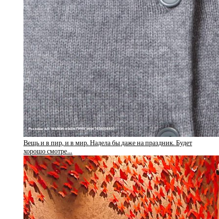
Вещь и в пир, и в мир. Надела бы даже на праздник. Будет
хорошо смотре…