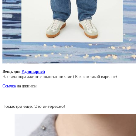
Вещь дня
#дляпарней
Настала пора джинс с подштанниками) Как вам такой вариант?
Ссылка
на джинсы
Посмотри ещё. Это интересно!