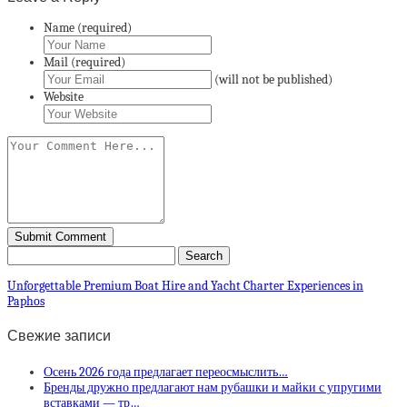
Name (required)
Mail (required)
(will not be published)
Website
Unforgettable Premium Boat Hire and Yacht Charter Experiences in
Paphos
Свежие записи
Осень 2026 года предлагает переосмыслить…
Бренды дружно предлагают нам рубашки и майки с упругими
вставками — тр…