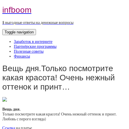
infboom
$ выгодные ответы на денежные вопросы
Toggle navigation
Заработок в интернете
Партнёрские программы
Полезные советы
Финансы
Вещь дня.Только посмотрите
какая красота! Очень нежный
оттенок и принт…
Вещь дня.
Только посмотрите какая красота! Очень нежный оттенок и принт.
Любовь с перого взгляда)
Ссылка
на платье