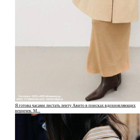
Я готова часами листать ленту Авито в поисках вдохновляющих
вещичек. М…