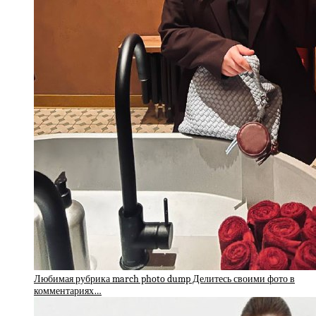
Любимая рубрика march photo dump Делитесь своими фото в
комментариях…