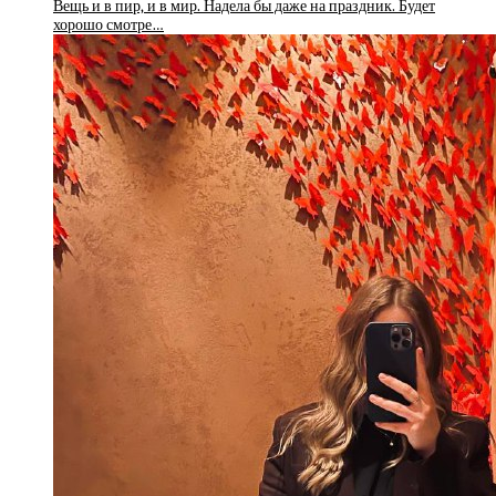
Вещь и в пир, и в мир. Надела бы даже на праздник. Будет
хорошо смотре…