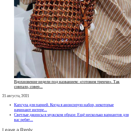
Вдохновение недели под названием: «готовим тренчи». Так
совпало, совер…
21 августа, 2021
Капсула для парней. Когда я анонсирую набор, некоторые
начинают интере…
Светлые джинсы в мужском образе. Ещё несколько вариантов для
вас ребят…
Leave a Reply