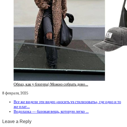
Образ, как у блогера) Можно собрать дово…
8 февраля, 2025
Все же видели эти видео «носить vs стилизовать», где одно и то
же плат…
Водолазка — базовая вещь, которую легко …
Leave a Reply