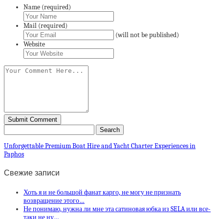
Name (required)
Mail (required)
(will not be published)
Website
Unforgettable Premium Boat Hire and Yacht Charter Experiences in
Paphos
Свежие записи
Хоть я и не большой фанат карго, не могу не признать
возвращение этого…
Не понимаю, нужна ли мне эта сатиновая юбка из SELA или все-
таки не ну…