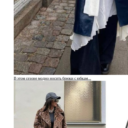
В этом сезоне модно носить брюки с юбкам…