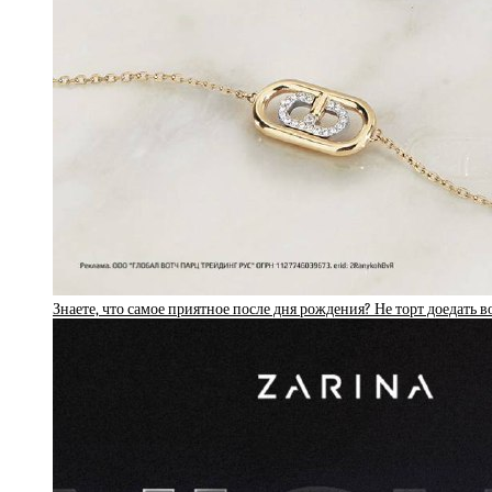
Знаете, что самое приятное после дня рождения? Не торт доедать в