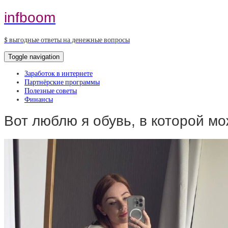
infboom
$ выгодные ответы на денежные вопросы
Toggle navigation
Заработок в интернете
Партнёрские программы
Полезные советы
Финансы
Вот люблю я обувь, в которой м