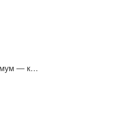
симум — к…