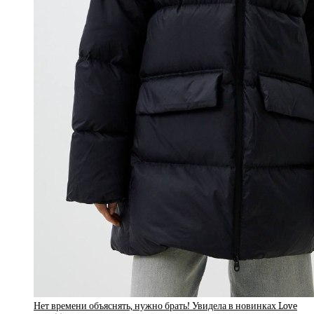
Нет времени объяснять, нужно брать! Увидела в новинках Love