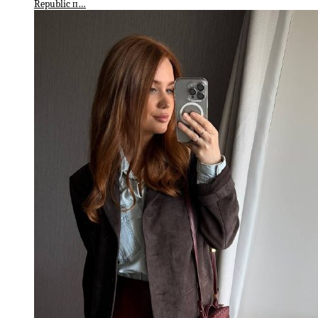
Republic п…