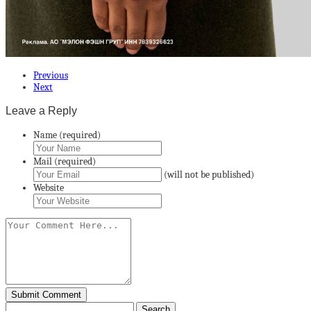
Previous
Next
Leave a Reply
Name (required)
Mail (required)
(will not be published)
Website