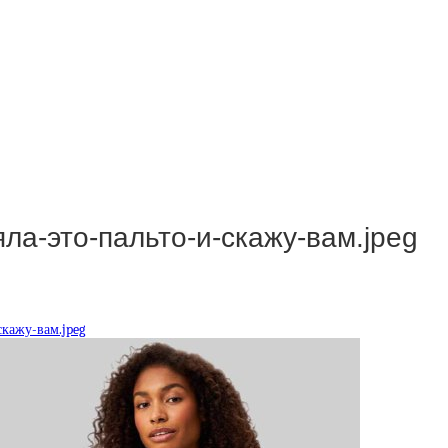
ла-это-пальто-и-скажу-вам.jpeg
скажу-вам.jpeg