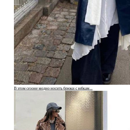
В этом сезоне модно носить брюки с юбкам…