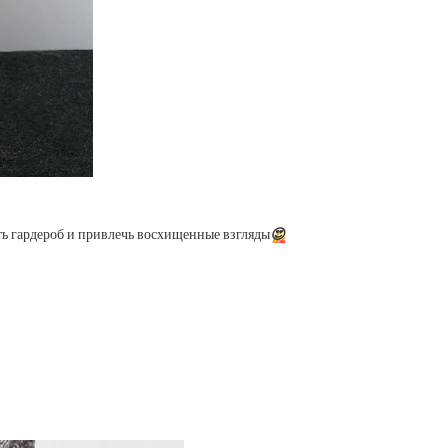
ть гардероб и привлечь восхищенные взгляды
😍