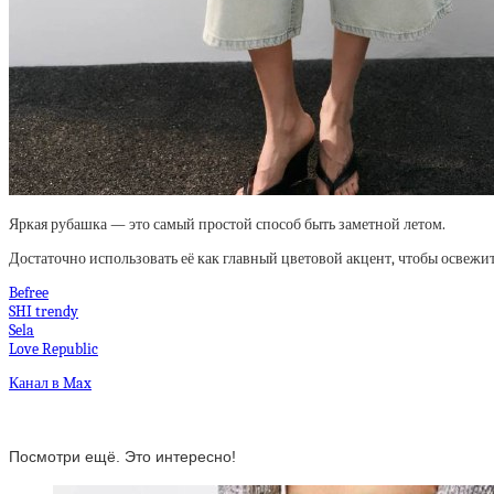
Яркая рубашка — это самый простой способ быть заметной летом.
Достаточно использовать её как главный цветовой акцент, чтобы освежи
Befree
SHI trendy
Sela
Love Republic
Канал в Max
Посмотри ещё. Это интересно!