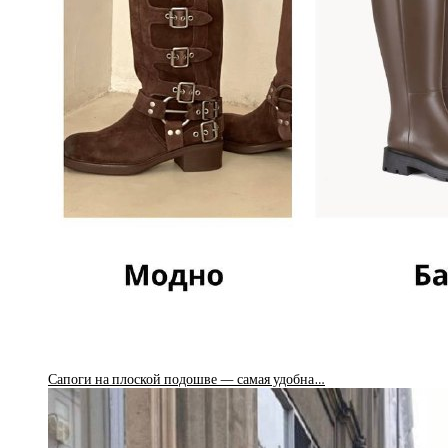
Сапоги на плоской подошве — самая удобна…