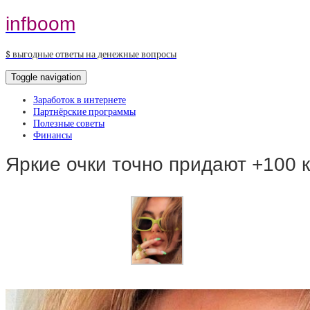
infboom
$ выгодные ответы на денежные вопросы
Toggle navigation
Заработок в интернете
Партнёрские программы
Полезные советы
Финансы
Яркие очки точно придают +100 