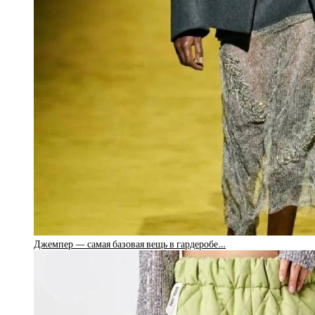
Джемпер — самая базовая вещь в гардеробе…