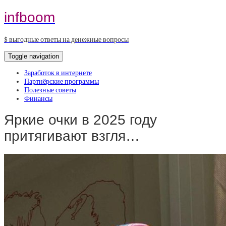
infboom
$ выгодные ответы на денежные вопросы
Toggle navigation
Заработок в интернете
Партнёрские программы
Полезные советы
Финансы
Яркие очки в 2025 году
притягивают взгля…