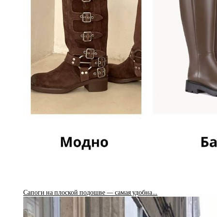
Сапоги на плоской подошве — самая удобна…