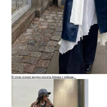
В этом сезоне модно носить брюки с юбкам…