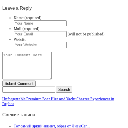
Leave a Reply
Name (required)
Mail (required)
(will not be published)
Website
Unforgettable Premium Boat Hire and Yacht Charter Experiences in
Paphos
Свежие записи
Тот самый яркий акцент, образ от ЛизыСег…