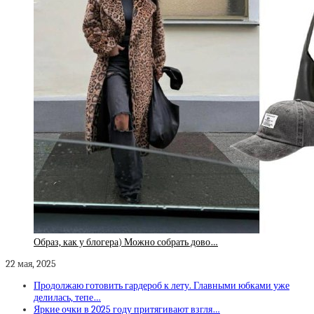
Образ, как у блогера) Можно собрать дово…
22 мая, 2025
Продолжаю готовить гардероб к лету. Главными юбками уже
делилась, тепе…
Яркие очки в 2025 году притягивают взгля…