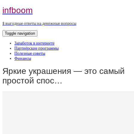
infboom
$ выгодные ответы на денежные вопросы
Toggle navigation
Заработок в интернете
Партнёрские программы
Полезные советы
Финансы
Яркие украшения — это самый
простой спос…