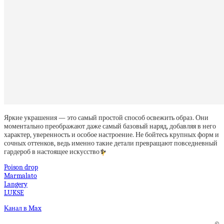
Яркие украшения — это самый простой способ освежить образ. Они
моментально преображают даже самый базовый наряд, добавляя в него
характер, уверенность и особое настроение. Не бойтесь крупных форм и
сочных оттенков, ведь именно такие детали превращают повседневный
гардероб в настоящее искусство
✨
Poison drop
Marmalato
Langery
LUKSE
Канал в Max
©