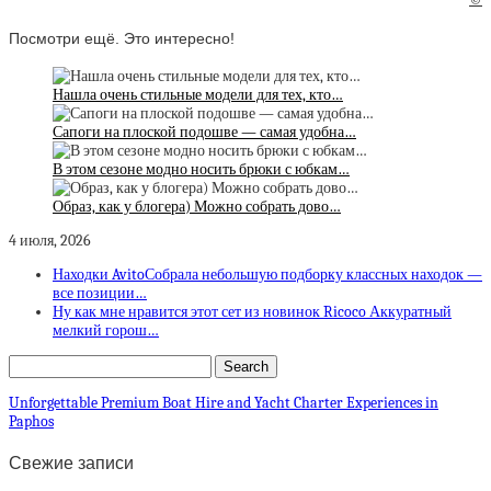
Посмотри ещё. Это интересно!
Нашла очень стильные модели для тех, кто…
Сапоги на плоской подошве — самая удобна…
В этом сезоне модно носить брюки с юбкам…
Образ, как у блогера) Можно собрать дово…
4 июля, 2026
Находки AvitoСобрала небольшую подборку классных находок —
все позиции…
Ну как мне нравится этот сет из новинок Ricoco Аккуратный
мелкий горош…
Unforgettable Premium Boat Hire and Yacht Charter Experiences in
Paphos
Свежие записи