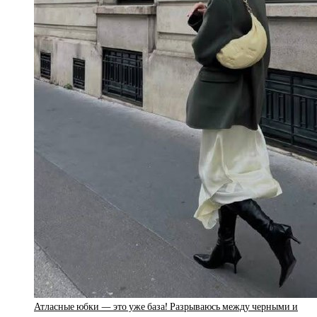
Атласные юбки — это уже база! Разрываюсь между черными и