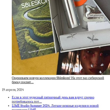
Оцениваем новую коллекцию Sbleskom! На этот раз сибирский
бренд посвят…
19 апреля, 2024
Если в этот чудесный пятничный день вам вдруг срочно
потребовалось пот…
LIMÉ Studio Summer 2024. Легкие нежные изделия в новой
коллекции LIMÉ,…