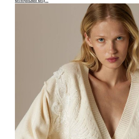
молочными мод…