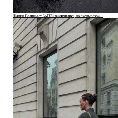
Шапки Полины от GATE31 закончились, но очень похож…