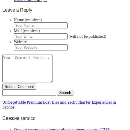
Leave a Reply
Name (required)
Mail (required)
(will not be published)
Website
Unforgettable Premium Boat Hire and Yacht Charter Experiences in
Paphos
Свежие записи
Осень в стиле городского сафари в новом дропе у LIME.