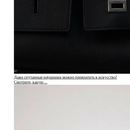
Даже спутанные наушники можно превратить в искусство!
Смотрите, какую …