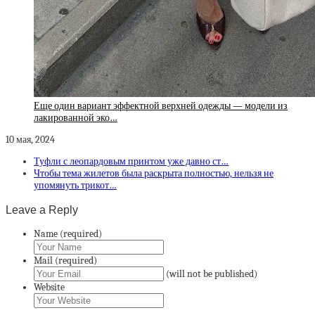
Еще один вариант эффектной верхней одежды — модели из
лакированной эко…
10 мая, 2024
Туфли с леопардовым принтом уже давно ст…
Чтобы тема жилетов была раскрыта полностью, нельзя не
упомянуть трикот…
Leave a Reply
Name (required)
Mail (required)
(will not be published)
Website