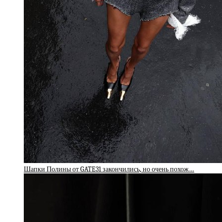
Шапки Полины от GATE31 закончились, но очень похож…