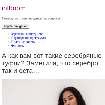
infboom
$ выгодные ответы на денежные вопросы
Toggle navigation
Заработок в интернете
Партнёрские программы
Полезные советы
Финансы
А как вам вот такие серебряные
туфли? Заметила, что серебро
так и оста…