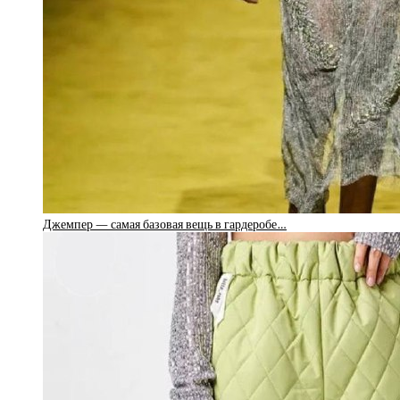
Джемпер — самая базовая вещь в гардеробе…