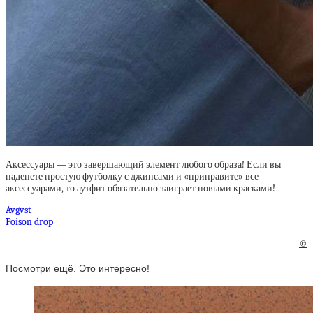
Аксессуары — это завершающий элемент любого образа! Если вы
наденете простую футболку с джинсами и «приправите» все
аксессуарами, то аутфит обязательно заиграет новыми красками!
Avgvst
Poison drop
©
Посмотри ещё. Это интересно!