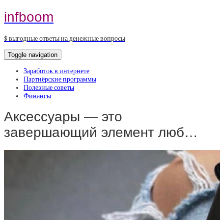
infboom
$ выгодные ответы на денежные вопросы
Toggle navigation
Заработок в интернете
Партнёрские программы
Полезные советы
Финансы
Аксессуары — это
завершающий элемент люб…