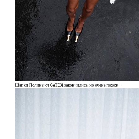
Шапки Полины от GATE31 закончились, но очень похож…