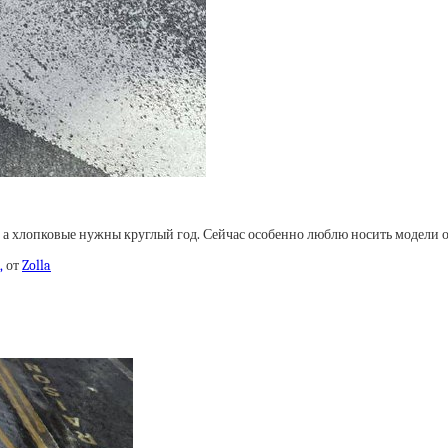
Ну а хлопковые нужны круглый год. Сейчас особенно люблю носить модели 
,
от
Zolla