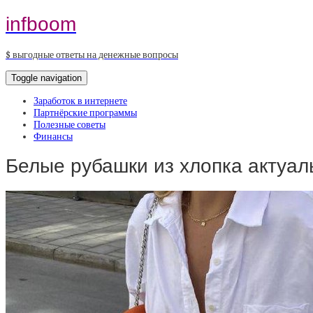
infboom
$ выгодные ответы на денежные вопросы
Toggle navigation
Заработок в интернете
Партнёрские программы
Полезные советы
Финансы
Белые рубашки из хлопка актуал