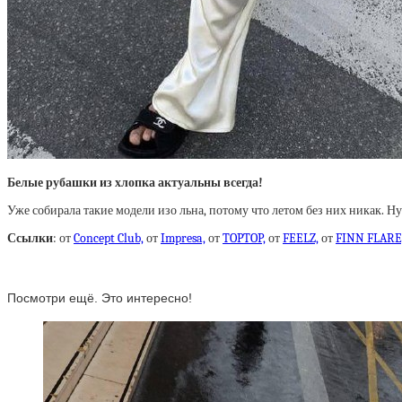
Белые рубашки из хлопка актуальны всегда!
Уже собирала такие модели изо льна, потому что летом без них никак. 
Ссылки
: от
Concept Club,
от
Impresa,
от
TOPTOP,
от
FEELZ,
от
FINN FLARE
Посмотри ещё. Это интересно!