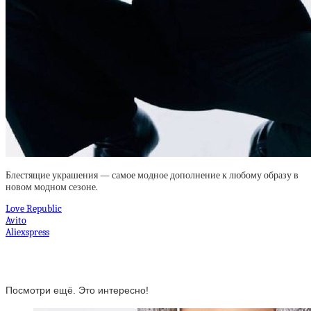
Блестящие украшения — самое модное дополнение к любому образу в
новом модном сезоне.
Love Republic
Avito
Aliexspress
Посмотри ещё. Это интересно!