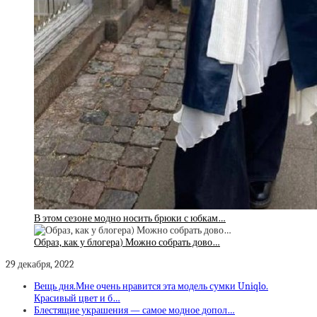
В этом сезоне модно носить брюки с юбкам…
Образ, как у блогера) Можно собрать дово…
29 декабря, 2022
Вещь дня.Мне очень нравится эта модель сумки Uniqlo.
Красивый цвет и б…
Блестящие украшения — самое модное допол…