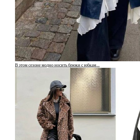
В этом сезоне модно носить брюки с юбкам…