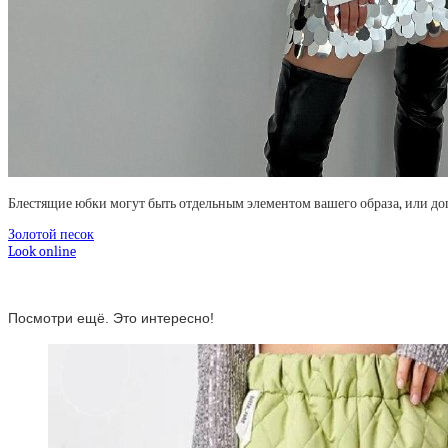
Блестящие юбки могут быть отдельным элементом вашего образа, или до
Золотой песок
Look online
Посмотри ещё. Это интересно!