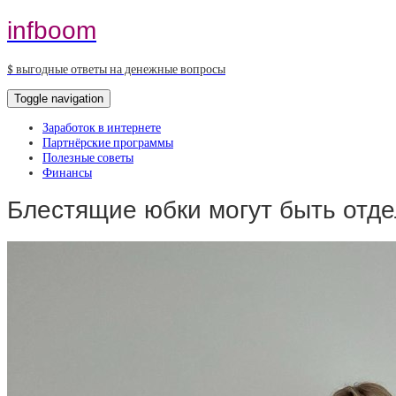
infboom
$ выгодные ответы на денежные вопросы
Toggle navigation
Заработок в интернете
Партнёрские программы
Полезные советы
Финансы
Блестящие юбки могут быть от