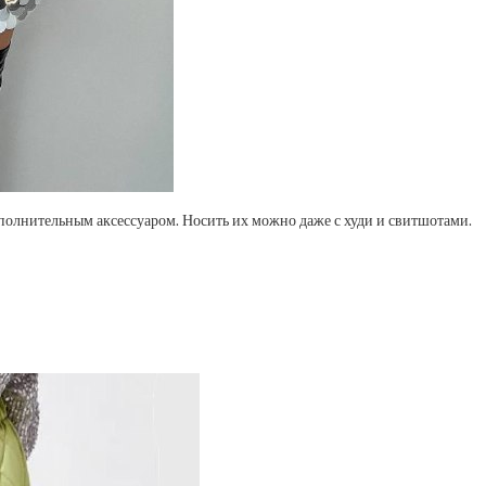
полнительным аксессуаром. Носить их можно даже с худи и свитшотами.