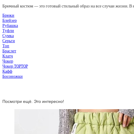
Брючный костюм — это готовый стильный образ на все случаи жизни. В нем
Брюки
Блейзер
Рубашка
Туфли
Сумка
Серьги
Топ
Браслет
Клатч
Чокер
Чокер TOPTOP
Кафф
Босоножки
Посмотри ещё. Это интересно!