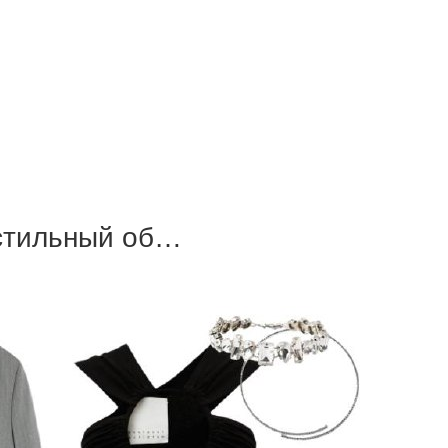
стильный об…