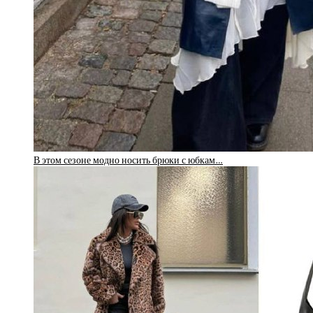
В этом сезоне модно носить брюки с юбкам…