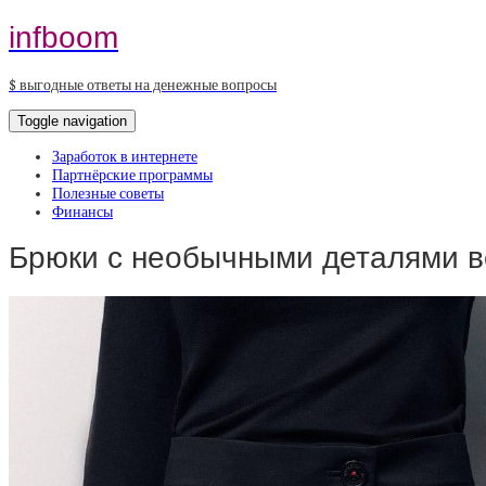
infboom
$ выгодные ответы на денежные вопросы
Toggle navigation
Заработок в интернете
Партнёрские программы
Полезные советы
Финансы
Брюки с необычными деталями в