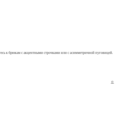
тесь к брюкам с акцентными строчками или с асимметричной пуговицей.
©