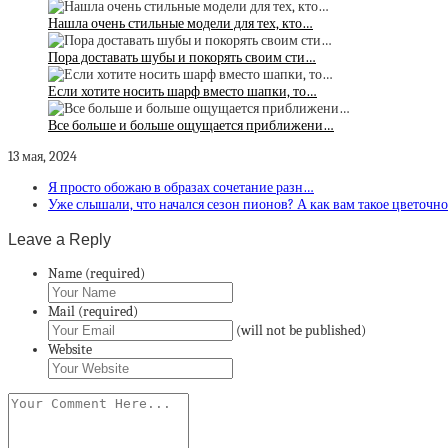
Нашла очень стильные модели для тех, кто…
Пора доставать шубы и покорять своим сти…
Если хотите носить шарф вместо шапки, то…
Все больше и больше ощущается приближени…
13 мая, 2024
Я просто обожаю в образах сочетание разн…
Уже слышали, что начался сезон пионов? А как вам такое цветочн
Leave a Reply
Name (required)
Mail (required)
(will not be published)
Website