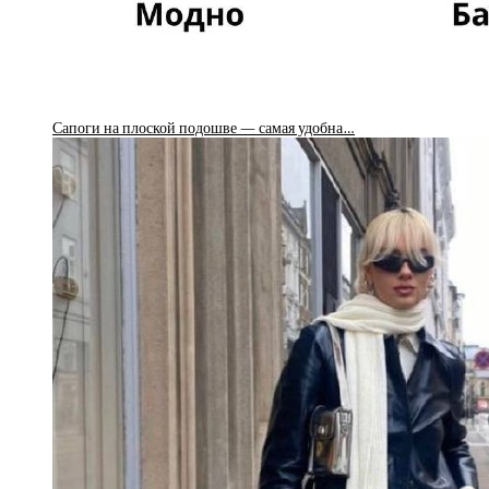
Сапоги на плоской подошве — самая удобна…