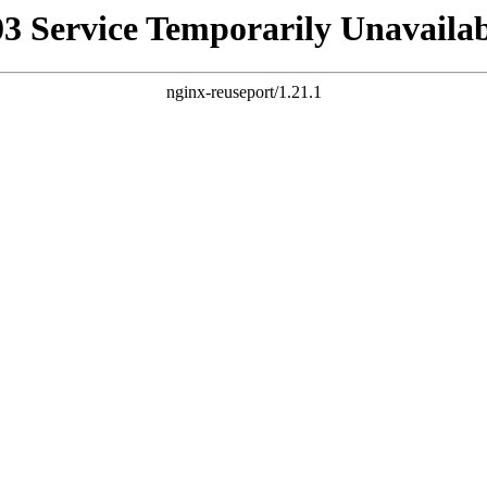
03 Service Temporarily Unavailab
nginx-reuseport/1.21.1