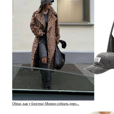
Образ, как у блогера) Можно собрать дово…