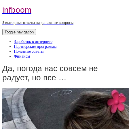
infboom
$ выгодные ответы на денежные вопросы
Toggle navigation
Заработок в интернете
Партнёрские программы
Полезные советы
Финансы
Да, погода нас совсем не
радует, но все …