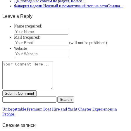
Да, погода нас совсем не радует, но все …
Фаворит недели.Нежный и романтичный топ на летоСсылка…
Leave a Reply
Name (required)
Mail (required)
(will not be published)
Website
Unforgettable Premium Boat Hire and Yacht Charter Experiences in
Paphos
Свежие записи