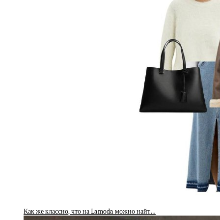
Как же классно, что на Lamoda можно найт…