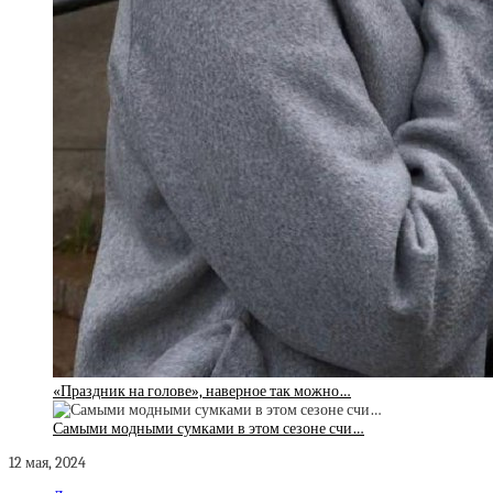
«Праздник на голове», наверное так можно…
Самыми модными сумками в этом сезоне счи…
12 мая, 2024