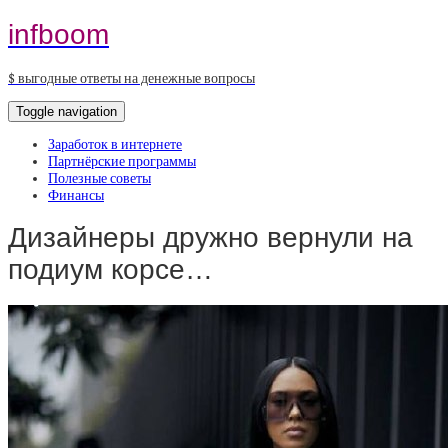
infboom
$ выгодные ответы на денежные вопросы
Toggle navigation
Заработок в интернете
Партнёрские программы
Полезные советы
Финансы
Дизайнеры дружно вернули на
подиум корсе…