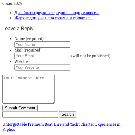
6 мая, 2024
Дизайнеры дружно вернули на подиум корсе…
Жаркие дни уже не за горами, и сейчас ка…
Leave a Reply
Name (required)
Mail (required)
(will not be published)
Website
Unforgettable Premium Boat Hire and Yacht Charter Experiences in
Paphos