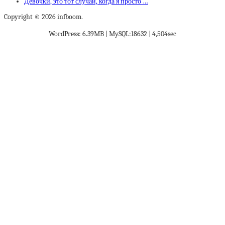
Девочки, это тот случай, когда я просто …
Copyright © 2026 infboom.
WordPress: 6.39MB | MySQL:18632 | 4,504sec