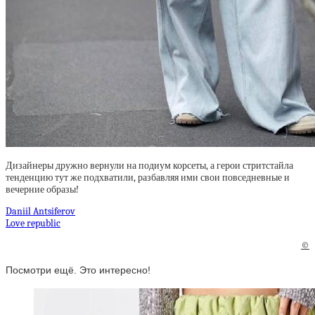
Дизайнеры дружно вернули на подиум корсеты, а герои стритстайла
тенденцию тут же подхватили, разбавляя ими свои повседневные и
вечерние образы!
Daniil Antsiferov
Love republic
©
Посмотри ещё. Это интересно!