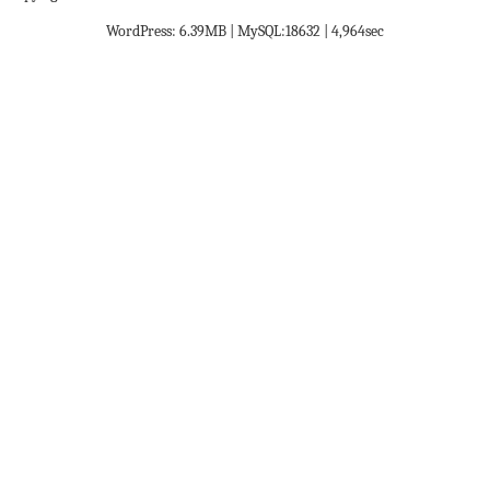
WordPress: 6.39MB | MySQL:18632 | 4,964sec