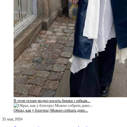
В этом сезоне модно носить брюки с юбкам…
Образ, как у блогера) Можно собрать дово…
25 мая, 2024