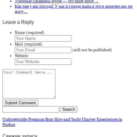
Длинные сарафаны летом — это must have! …
Как там у вас погода? У нас в городе жара и это я, конечно же, не
жалу…
Leave a Reply
Name (required)
Mail (required)
(will not be published)
Website
Unforgettable Premium Boat Hire and Yacht Charter Experiences in
Paphos
Свежие записи