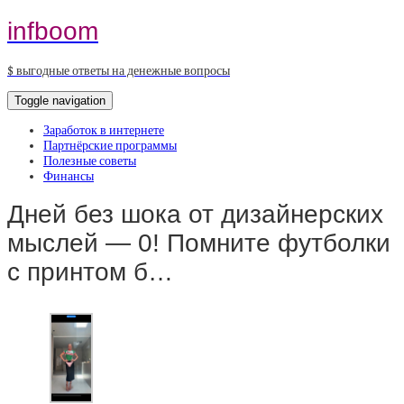
infboom
$ выгодные ответы на денежные вопросы
Toggle navigation
Заработок в интернете
Партнёрские программы
Полезные советы
Финансы
Дней без шока от дизайнерских
мыслей — 0! Помните футболки
с принтом б…