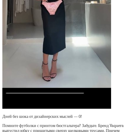
Дней без шока от дизайнерских мыслей — 0!
Помните футболки с принтом бюстгальтера? Забудьте. Бренд Vaquera
выпустил юбку с пришитыми сверху шелковыми трусами. Причем