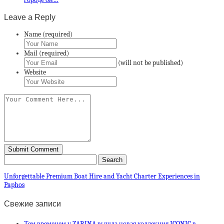
Leave a Reply
Name (required)
Mail (required)
(will not be published)
Website
Unforgettable Premium Boat Hire and Yacht Charter Experiences in
Paphos
Свежие записи
Тем временем у ZARINA вышла новая коллекция ICONIC в