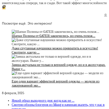
имеется вид как спереди, так и сзади. Вот такой эффект многослойности
🤭
©
Посмотри ещё. Это интересно!
Шапки Полины от GATE31 закончились, но очень похож…
Даже спутанные наушники можно превратить в искусство!
Смотрите, какую …
Замша актуальна не только в верхней одежде, но и в аксессуарах.
Выше у…
Еще один вариант эффектной верхней одежды — модели из
лакированной эко…
8 февраля, 2025
Яркий образ выходного дня: когда как не …
Смотрю обзоры блогеров из Maag и начинаю жалеть, что у нас в
городе он…