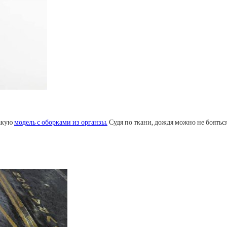
такую
модель с оборками из органзы
.
Судя по ткани, дождя можно не бояться