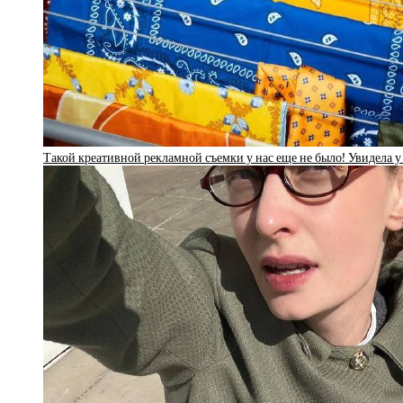
Такой креативной рекламной съемки у нас еще не было! Увидела у