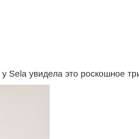
х у Sela увидела это роскошное т