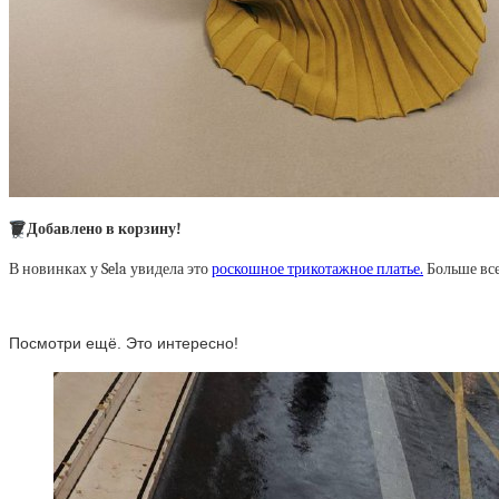
🗑
Добавлено в корзину!
В новинках у Sela увидела это
роскошное трикотажное платье.
Больше все
Посмотри ещё. Это интересно!