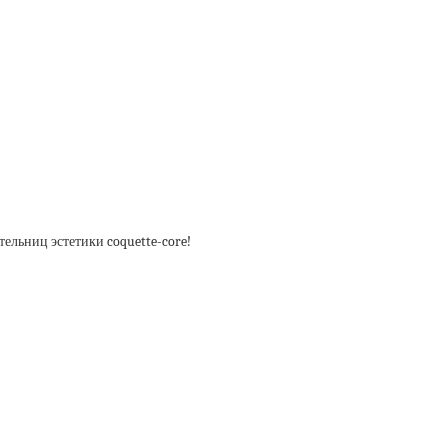
ельниц эстетики coquette-core!