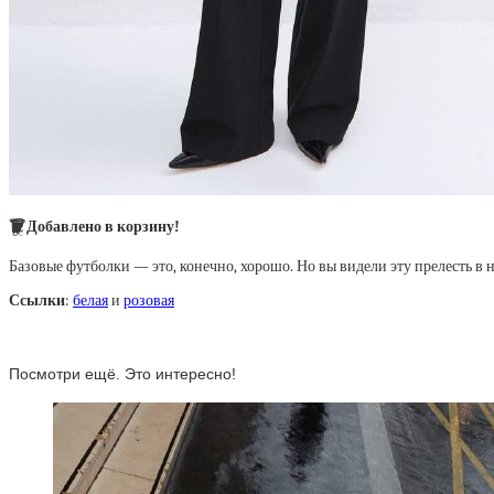
🗑
Добавлено в корзину!
Базовые футболки — это, конечно, хорошо. Но вы видели эту прелесть в
Ссылки
:
белая
и
розовая
Посмотри ещё. Это интересно!