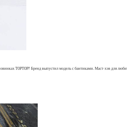
 новинках TOPTOP? Бренд выпустил модель с бантиками. Маст-хэв для любит