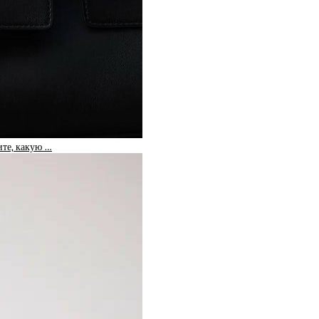
те, какую …