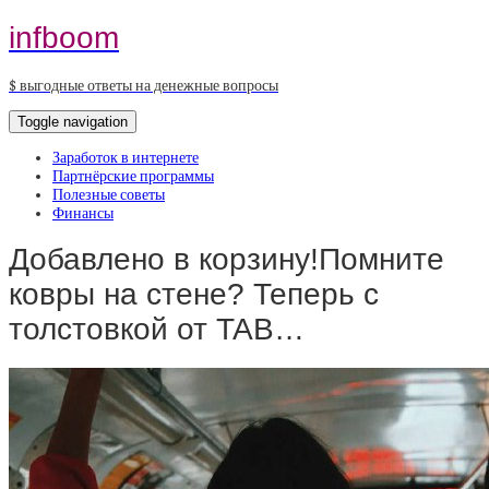
infboom
$ выгодные ответы на денежные вопросы
Toggle navigation
Заработок в интернете
Партнёрские программы
Полезные советы
Финансы
Добавлено в корзину!Помните
ковры на стене? Теперь с
толстовкой от TAB…