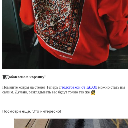
🗑
Добавлено в корзину!
Помните ковры на стене? Теперь с
толстовкой от TABOO
можно стать им
самим. Думаю, разглядывать вас будут точно так же
😅
Посмотри ещё. Это интересно!