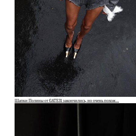
Шапки Полины от GATE31 закончились, но очень похож…