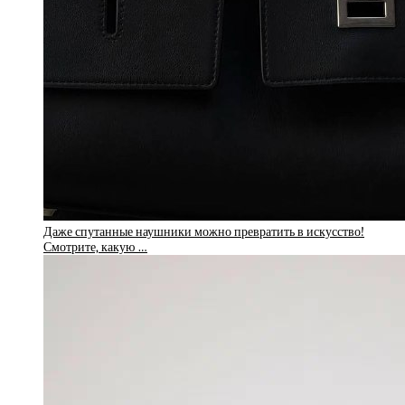
Даже спутанные наушники можно превратить в искусство!
Смотрите, какую …