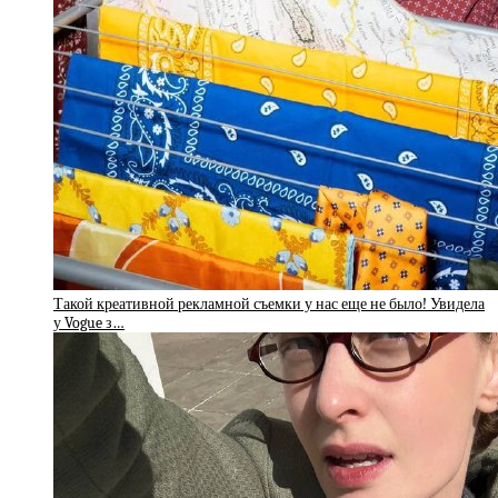
Такой креативной рекламной съемки у нас еще не было! Увидела
у Vogue з…