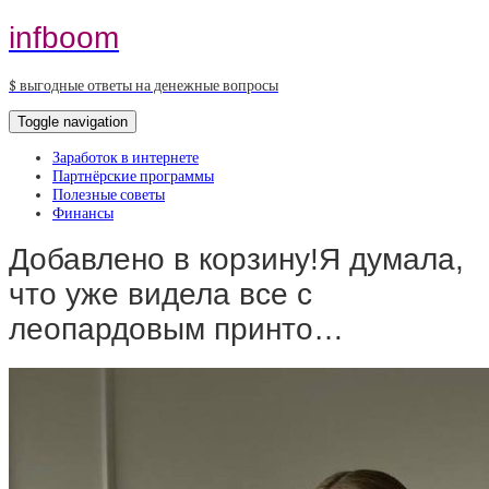
infboom
$ выгодные ответы на денежные вопросы
Toggle navigation
Заработок в интернете
Партнёрские программы
Полезные советы
Финансы
Добавлено в корзину!Я думала,
что уже видела все с
леопардовым принто…