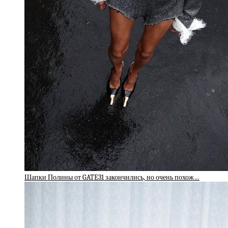
Шапки Полины от GATE31 закончились, но очень похож…