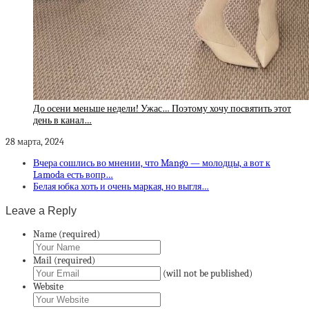
До осени меньше недели! Ужас… Поэтому хочу посвятить этот
день в канал…
28 марта, 2024
Вчера сошлись во мнении, что Mango — молодцы, а вот к
Lamoda есть вопр…
Белая юбка хоть и очень маркая, но выгля…
Leave a Reply
Name (required)
Mail (required)
(will not be published)
Website