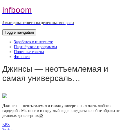
infboom
$ выгодные ответы на денежные вопросы
Toggle navigation
Заработок в интернете
Партнёрские программы
Полезные советы
Финансы
Джинсы — неотъемлемая и
самая универсаль…
Джинсы — неотъемлемая и самая универсальная часть любого
гардероба. Мы носим их круглый год и внедряем в любые образы от
деловых до вечерних
🤍
P.P.S.
Zarina