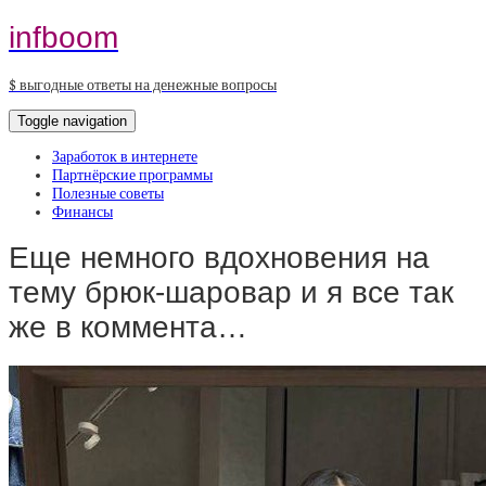
infboom
$ выгодные ответы на денежные вопросы
Toggle navigation
Заработок в интернете
Партнёрские программы
Полезные советы
Финансы
Еще немного вдохновения на
тему брюк-шаровар и я все так
же в коммента…