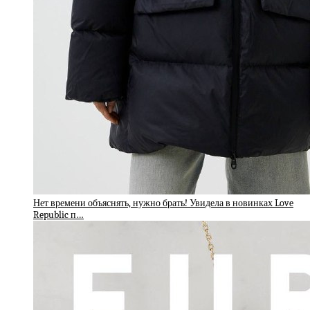
Нет времени объяснять, нужно брать! Увидела в новинках Love
Republic п…