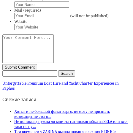
Mail (required)
(will not be published)
Website
Unforgettable Premium Boat Hire and Yacht Charter Experiences in
Paphos
Свежие записи
Хоть я и не большой фанат карго, не могу не признать
возвращение этого…
Не понимаю, нужна ли мне эта сатиновая юбка из SELA или все-
таки не ну…
Тем временем у ZARINA вышла новая коллекция ICONIC в