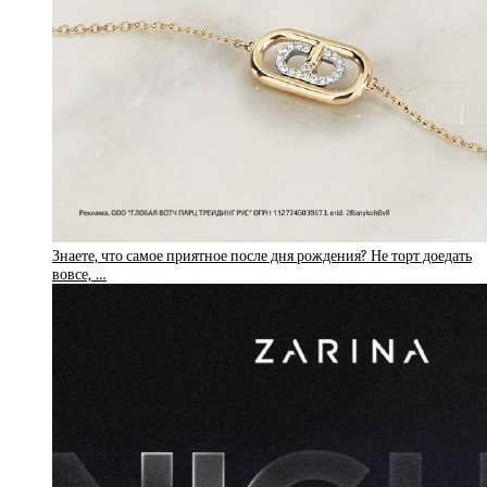
Знаете, что самое приятное после дня рождения? Не торт доедать
вовсе, …