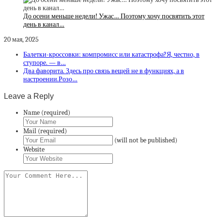
До осени меньше недели! Ужас… Поэтому хочу посвятить этот
день в канал…
20 мая, 2025
Балетки-кроссовки: компромисс или катастрофа?Я, честно, в
ступоре. — в…
Два фаворита. Здесь про связь вещей не в функциях, а в
настроении.Розо…
Leave a Reply
Name (required)
Mail (required)
(will not be published)
Website