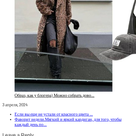
Образ, как у блогера) Можно собрать дово…
3 апреля, 2024
Если вы еще не устали от красного цвета …
Фаворит недели.Мягкий и яркий кардиган, для того, чтобы
каждый день по…
Leave a Reply