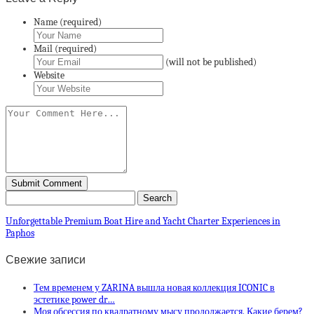
Name (required)
Mail (required)
(will not be published)
Website
Unforgettable Premium Boat Hire and Yacht Charter Experiences in
Paphos
Свежие записи
Тем временем у ZARINA вышла новая коллекция ICONIC в
эстетике power dr…
Моя обсессия по квадратному мысу продолжается. Какие берем?