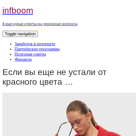
infboom
$ выгодные ответы на денежные вопросы
Toggle navigation
Заработок в интернете
Партнёрские программы
Полезные советы
Финансы
Если вы еще не устали от
красного цвета …