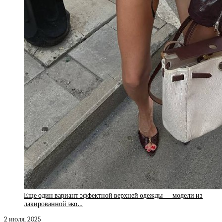
Еще один вариант эффектной верхней одежды — модели из
лакированной эко…
2 июля, 2025