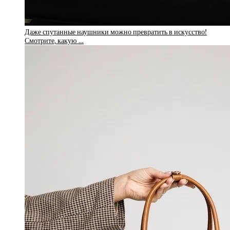
Даже спутанные наушники можно превратить в искусство!
Смотрите, какую …