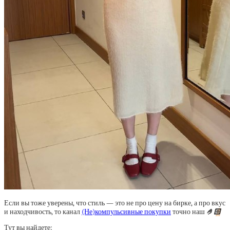
Если вы тоже уверены, что стиль — это не про цену на бирке, а про вкус
и находчивость, то канал
(Не)компульсивные покупки
точно наш
🤌🏻
Тут вы найдете: