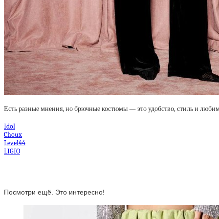
Есть разные мнения, но брючные костюмы — это удобство, стиль и люби
Idol
Choux
Level44
LIGIO
Посмотри ещё. Это интересно!