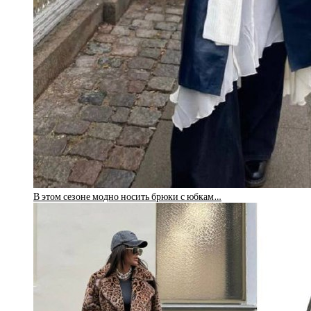
В этом сезоне модно носить брюки с юбкам…