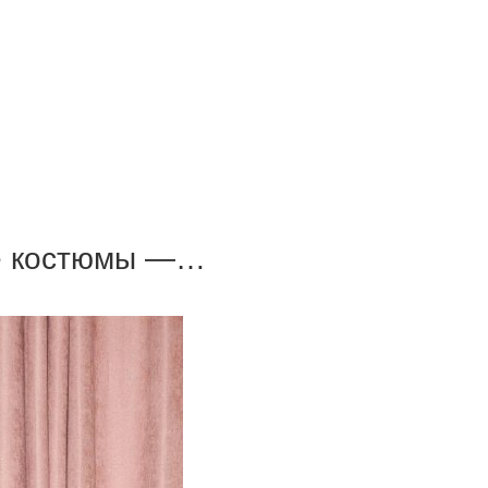
ые костюмы —…