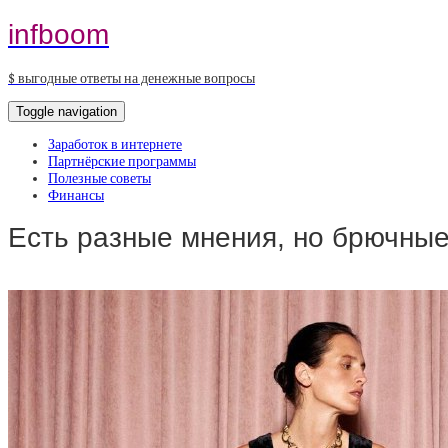
infboom
$ выгодные ответы на денежные вопросы
Toggle navigation
Заработок в интернете
Партнёрские программы
Полезные советы
Финансы
Есть разные мнения, но брючн