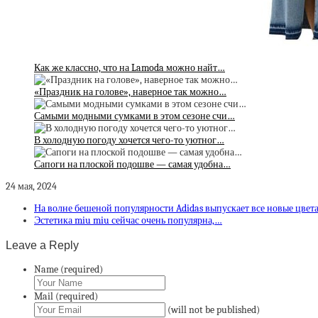
Как же классно, что на Lamoda можно найт…
«Праздник на голове», наверное так можно…
Самыми модными сумками в этом сезоне счи…
В холодную погоду хочется чего-то уютног…
Сапоги на плоской подошве — самая удобна…
24 мая, 2024
На волне бешеной популярности Adidas выпускает все новые цвет
Эстетика miu miu сейчас очень популярна,…
Leave a Reply
Name (required)
Mail (required)
(will not be published)