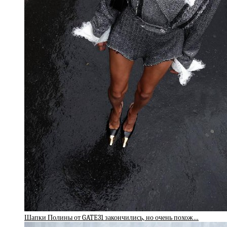
Шапки Полины от GATE31 закончились, но очень похож…